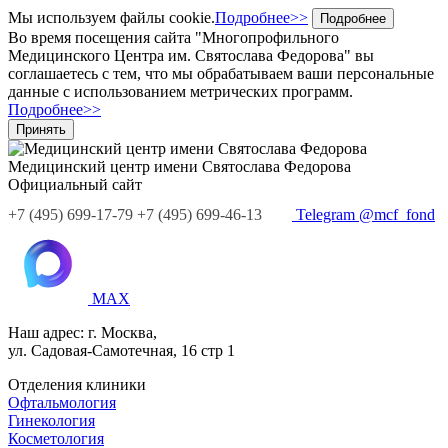
Мы используем файлы cookie.
Подробнее>>
Подробнее
Во время посещения сайта "Многопрофильного
Медицинского Центра им. Святослава Федорова" вы
соглашаетесь с тем, что мы обрабатываем ваши персональные
данные с использованием метрических программ.
Подробнее>>
Принять
Медицинский центр
имени Святослава Федорова
Официальный сайт
+7
(495)
699-17-79
+7 (495) 699-46-13
Telegram @mcf_fond
MAX
Наш адрес:
г. Москва,
ул. Садовая-Самотечная, 16 стр 1
Отделения клиники
Офтальмология
Гинекология
Косметология