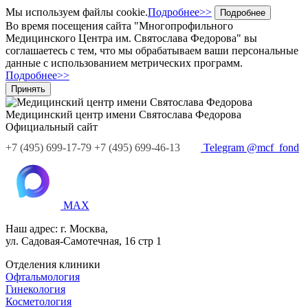
Мы используем файлы cookie.
Подробнее>>
Подробнее
Во время посещения сайта "Многопрофильного
Медицинского Центра им. Святослава Федорова" вы
соглашаетесь с тем, что мы обрабатываем ваши персональные
данные с использованием метрических программ.
Подробнее>>
Принять
Медицинский центр
имени Святослава Федорова
Официальный сайт
+7
(495)
699-17-79
+7 (495) 699-46-13
Telegram @mcf_fond
MAX
Наш адрес:
г. Москва,
ул. Садовая-Самотечная, 16 стр 1
Отделения клиники
Офтальмология
Гинекология
Косметология