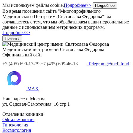
Мы используем файлы cookie.
Подробнее>>
Подробнее
Во время посещения сайта "Многопрофильного
Медицинского Центра им. Святослава Федорова" вы
соглашаетесь с тем, что мы обрабатываем ваши персональные
данные с использованием метрических программ.
Подробнее>>
Принять
Медицинский центр
имени Святослава Федорова
Официальный сайт
+7
(495)
699-17-79
+7 (495) 699-46-13
Telegram @mcf_fond
MAX
Наш адрес:
г. Москва,
ул. Садовая-Самотечная, 16 стр 1
Отделения клиники
Офтальмология
Гинекология
Косметология