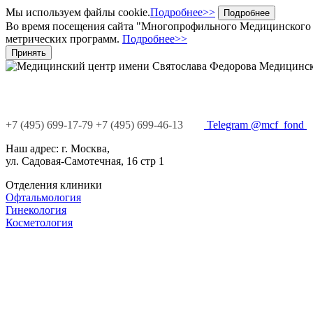
Мы используем файлы cookie.
Подробнее>>
Подробнее
Во время посещения сайта "Многопрофильного Медицинского Ц
метрических программ.
Подробнее>>
Принять
Медицинск
+7
(495)
699-17-79
+7 (495) 699-46-13
Telegram @mcf_fond
Наш адрес:
г. Москва,
ул. Садовая-Самотечная, 16 стр 1
Отделения клиники
Офтальмология
Гинекология
Косметология